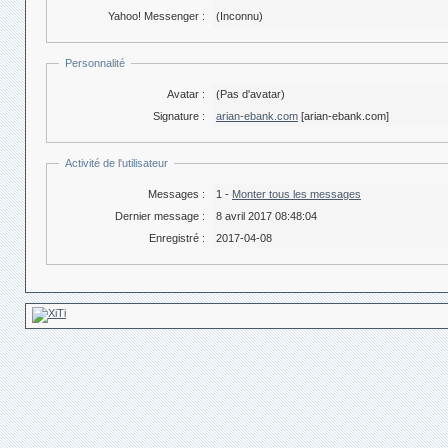
Yahoo! Messenger :
(Inconnu)
Personnalité
Avatar :
(Pas d'avatar)
Signature :
arian-ebank.com
[arian-ebank.com]
Activité de l'utilisateur
Messages :
1 -
Monter tous les messages
Dernier message :
8 avril 2017 08:48:04
Enregistré :
2017-04-08