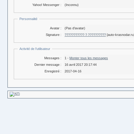
Yahoo! Messenger :
(Inconnu)
Personnalité
Avatar :
(Pas d'avatar)
Signature :
??????????? ? ??????????
[auto-krasnodar.ru
Activité de l'utilisateur
Messages :
1 -
Monter tous les messages
Dernier message :
16 avril 2017 20:17:44
Enregistré :
2017-04-16