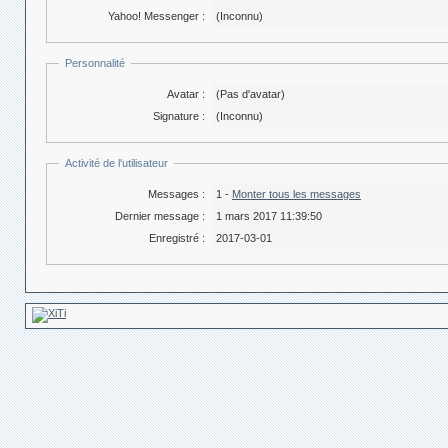
Yahoo! Messenger :
(Inconnu)
Personnalité
Avatar :
(Pas d'avatar)
Signature :
(Inconnu)
Activité de l'utilisateur
Messages :
1 -
Monter tous les messages
Dernier message :
1 mars 2017 11:39:50
Enregistré :
2017-03-01