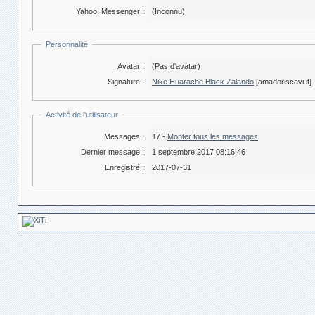
Yahoo! Messenger :
(Inconnu)
Personnalité
Avatar :
(Pas d'avatar)
Signature :
Nike Huarache Black Zalando
[amadoriscavi.it]
Activité de l'utilisateur
Messages :
17 -
Monter tous les messages
Dernier message :
1 septembre 2017 08:16:46
Enregistré :
2017-07-31