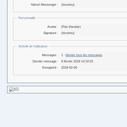
Yahoo! Messenger :
(Inconnu)
Personnalité
Avatar :
(Pas d'avatar)
Signature :
(Inconnu)
Activité de l'utilisateur
Messages :
1 -
Monter tous les messages
Dernier message :
6 février 2018 14:10:53
Enregistré :
2018-02-06