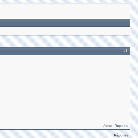
#1
Alerte
|
Réponse
Réponse