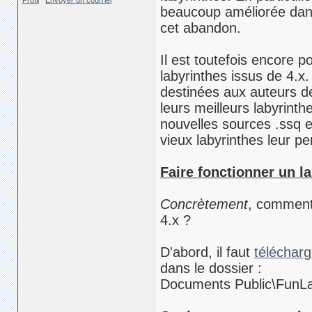
Profil
Envoyer un courriel
beaucoup améliorée dans
cet abandon.
Il est toutefois encore po
labyrinthes issus de 4.x.
destinées aux auteurs de
leurs meilleurs labyrinth
nouvelles sources .ssq et
vieux labyrinthes leur pe
Faire fonctionner un la
Concrètement
, comment 
4.x ?
D'abord, il faut
télécharg
dans le dossier :
Documents Public\FunLab