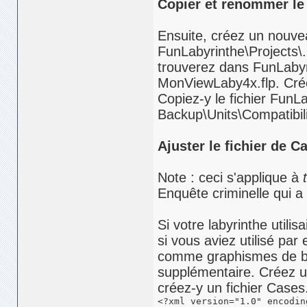
Copier et renommer le fi
Ensuite, créez un nouve
FunLabyrinthe\Projects\.
trouverez dans FunLaby
MonViewLaby4x.flp. Cré
Copiez-y le fichier FunL
Backup\Units\Compatibil
Ajuster le fichier de Ca
Note : ceci s'applique à
Enquête criminelle qui a 
Si votre labyrinthe utilis
si vous aviez utilisé p
comme graphismes de bas
supplémentaire. Créez u
créez-y un fichier Cases
<?xml version="1.0" encodin