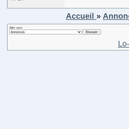
Accueil
»
Annon
Aller vers
Lo-