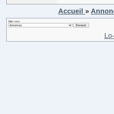
Accueil
»
Annon
Aller vers
Lo-