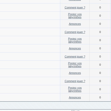
Comment jouer ?
0
Postez vos
0
labyrinthes
Annonces
0
Comment jouer ?
0
Postez vos
0
labyrinthes
Annonces
0
Comment jouer ?
0
Postez vos
0
labyrinthes
Annonces
0
Comment jouer ?
0
Postez vos
0
labyrinthes
Annonces
0