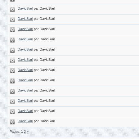
DavidSlarl
par DavidSlarl
DavidSlarl
par DavidSlarl
DavidSlarl
par DavidSlarl
DavidSlarl
par DavidSlarl
DavidSlarl
par DavidSlarl
DavidSlarl
par DavidSlarl
DavidSlarl
par DavidSlarl
DavidSlarl
par DavidSlarl
DavidSlarl
par DavidSlarl
DavidSlarl
par DavidSlarl
DavidSlarl
par DavidSlarl
DavidSlarl
par DavidSlarl
Pages:
1
2
»