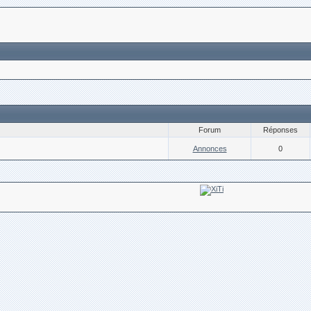
Forum
Réponses
Annonces
0