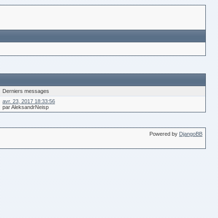
Derniers messages
avr. 23, 2017 18:33:56
par AleksandrNeisp
Powered by
DjangoBB